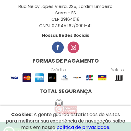
Rua Nelcy Lopes Vieira, 225, Jardim Limoeiro
Serra - ES
CEP 29164018
CNPJ 07.945.162/0001-41
Nossas Redes Sociais
FORMAS DE PAGAMENTO
Crédito
Boleto
TOTAL SEGURANÇA
Cookies:
A gente guarda estatísticas de visitas
para melhorar sua experiência de navegação, saiba
mais em nossa
política de privacidade.
© 2026 RC Radiadores.