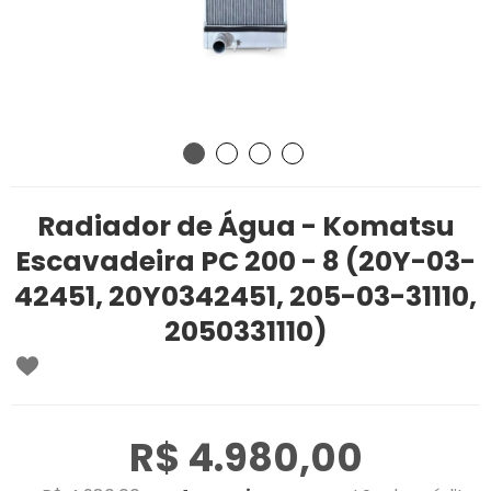
Radiador de Água - Komatsu
Escavadeira PC 200 - 8 (20Y-03-
42451, 20Y0342451, 205-03-31110,
2050331110)
R$ 4.980,00