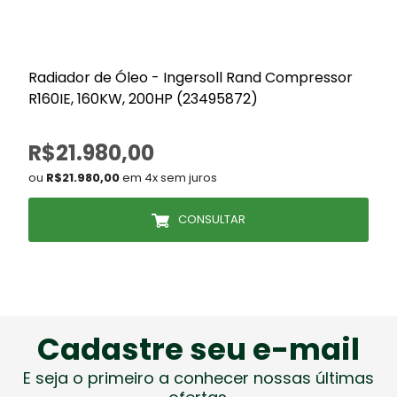
Radiador de Óleo - Ingersoll Rand Compressor
I
R160IE, 160KW, 200HP (23495872)
R$21.980,00
ou
R$21.980,00
em 4x sem juros
CONSULTAR
Cadastre seu e-mail
E seja o primeiro a conhecer nossas últimas