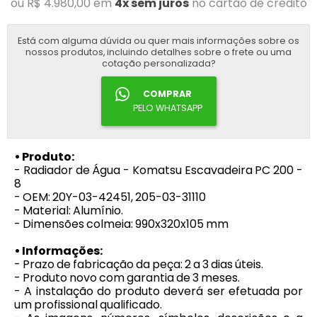
ou R$ 4.980,00 em
4x sem juros
no cartão de crédito
Está com alguma dúvida ou quer mais informações sobre os
nossos produtos, incluindo detalhes sobre o frete ou uma
cotação personalizada?
COMPRAR
PELO WHATSAPP
• Produto:
- Radiador de Água - Komatsu Escavadeira PC 200 -
8
- OEM: 20Y-03-42451, 205-03-31110
- Material: Alumínio.
- Dimensões colmeia: 990x320x105 mm
• Informações:
- Prazo de fabricação da peça: 2 a 3 dias úteis.
- Produto novo com garantia de 3 meses.
- A instalação do produto deverá ser efetuada por
um profissional qualificado.