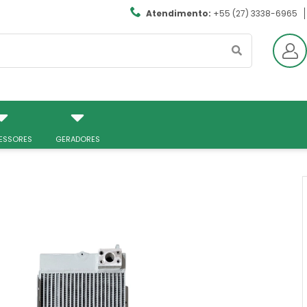
Atendimento:
+55 (27) 3338-6965
ESSORES
GERADORES