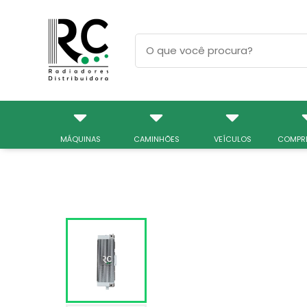
MÁQUINAS
CAMINHÕES
VEÍCULOS
COMPR