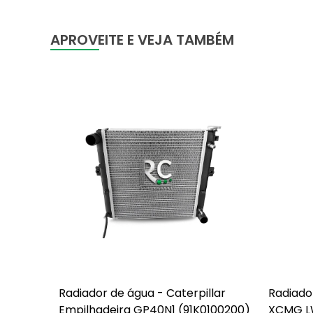
APROVEITE E VEJA TAMBÉM
Radiador de água - Caterpillar
Radiado
Empilhadeira GP40N1 (91K0100200)
XCMG LW