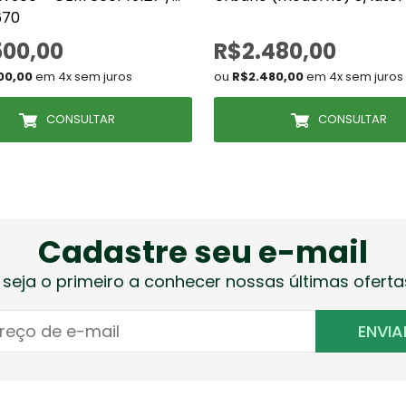
670
500,00
R$2.480,00
00,00
em 4x sem juros
ou
R$2.480,00
em 4x sem juros
CONSULTAR
CONSULTAR
Cadastre seu e-mail
 seja o primeiro a conhecer nossas últimas oferta
ENVIA