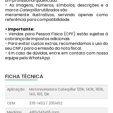
um profissional qualificado.
- As imagens, números, símbolos, descrições e a
marca
Caterpillar
utilizados são
meramente ilustrativos, servindo apenas como
referência para compatibilidade.
• Importante:
- Vendas para Pessoa Física (CPF) estão sujeitas à
cobrança de impostos adicionais.
- Para evitar custos extras, recomendamos o uso do
seu CNPJ para a emissão da nota fiscal.
- Em caso de dúvidas, entre em contato com nossa
equipe pelo WhatsApp.
FICHA TÉCNICA
Aplicação:
Motoniveladora Caterpillar 120K, 140K, 160K,
140, 160, 12K
OEM:
335-1452 / 3351452
Medidas
480x345x65 mm