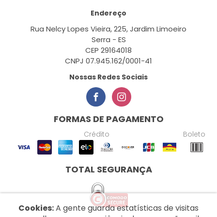
Endereço
Rua Nelcy Lopes Vieira, 225, Jardim Limoeiro
Serra - ES
CEP 29164018
CNPJ 07.945.162/0001-41
Nossas Redes Sociais
FORMAS DE PAGAMENTO
Crédito
Boleto
TOTAL SEGURANÇA
Cookies:
A gente guarda estatísticas de visitas