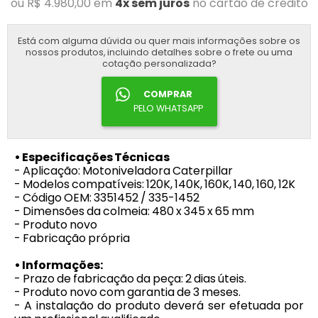
ou R$ 4.980,00 em
4x sem juros
no cartão de crédito
Está com alguma dúvida ou quer mais informações sobre os
nossos produtos, incluindo detalhes sobre o frete ou uma
cotação personalizada?
COMPRAR
PELO WHATSAPP
• Especificações Técnicas
- Aplicação: Motoniveladora Caterpillar
- Modelos compatíveis: 120K, 140K, 160K, 140, 160, 12K
- Código OEM: 3351452 / 335-1452
- Dimensões da colmeia: 480 x 345 x 65 mm
- Produto novo
- Fabricação própria
• Informações:
- Prazo de fabricação da peça: 2 dias úteis.
- Produto novo com garantia de 3 meses.
- A instalação do produto deverá ser efetuada por