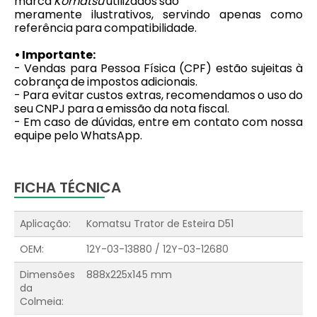
marca
Komatsu
utilizados são
meramente ilustrativos, servindo apenas como
referência para compatibilidade.
• Importante:
- Vendas para Pessoa Física (CPF) estão sujeitas à
cobrança de impostos adicionais.
- Para evitar custos extras, recomendamos o uso do
seu CNPJ para a emissão da nota fiscal.
- Em caso de dúvidas, entre em contato com nossa
equipe pelo WhatsApp.
FICHA TÉCNICA
Aplicação:
Komatsu Trator de Esteira D51
OEM:
12Y-03-13880 / 12Y-03-12680
Dimensões
888x225x145 mm
da
Colmeia: