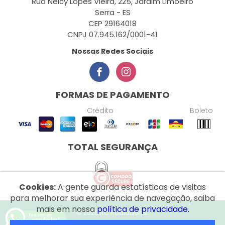
Rua Nelcy Lopes Vieira, 225, Jardim Limoeiro
Serra - ES
CEP 29164018
CNPJ 07.945.162/0001-41
Nossas Redes Sociais
FORMAS DE PAGAMENTO
Crédito
Boleto
TOTAL SEGURANÇA
Cookies:
A gente guarda estatísticas de visitas
para melhorar sua experiência de navegação, saiba
mais em nossa
política de privacidade.
© 2026 RC Radiadores.