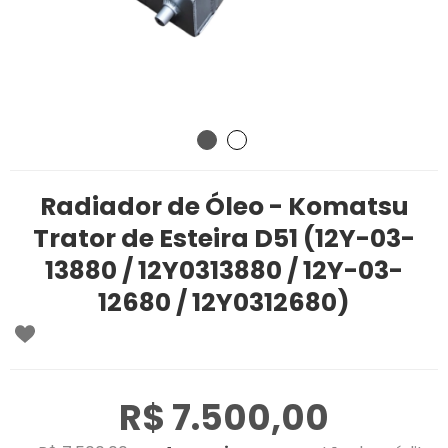
Radiador de Óleo - Komatsu
Trator de Esteira D51 (12Y-03-
13880 / 12Y0313880 / 12Y-03-
12680 / 12Y0312680)
R$ 7.500,00