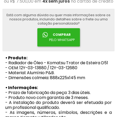
ou R$ 7.500,00 em
4x sem juros
no cartão de crédito
Está com alguma dúvida ou quer mais informações sobre os
nossos produtos, incluindo detalhes sobre o frete ou uma
cotação personalizada?
COMPRAR
PELO WHATSAPP
• Produto:
- Radiador de Óleo - Komatsu Trator de Esteira D51
- OEM: 12Y-03-13880 / 12Y-03-12680
- Material: Alumínio P&B.
- Dimensões colmeia: 888x225x145 mm
• Informações:
- Prazo de fabricação da peça: 3 dias úteis.
- Produto novo com garantia de 3 meses.
- A instalação do produto deverá ser efetuada por
um profissional qualificado.
- As imagens, números, símbolos, descrições e a