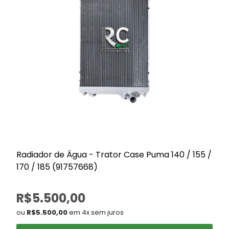
Radiador de Água - Trator Case Puma 140 / 155 /
170 / 185 (91757668)
/
R$5.500,00
ou
R$5.500,00
em 4x sem juros