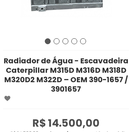
Radiador de Água - Escavadeira
Caterpillar M315D M316D M318D
M320D2 M322D – OEM 390-1657 /
3901657
R$ 14.500,00