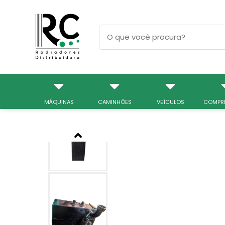
MÁQUINAS
CAMINHÕES
VEÍCULOS
COMPR