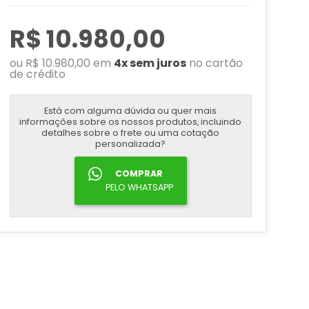
R$ 10.980,00
ou R$ 10.980,00 em
4x sem juros
no cartão
de crédito
Está com alguma dúvida ou quer mais
informações sobre os nossos produtos, incluindo
detalhes sobre o frete ou uma cotação
personalizada?
COMPRAR
PELO WHATSAPP