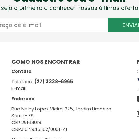
 seja o primeiro a conhecer nossas últimas oferta
ENVIA
COMO NOS ENCONTRAR
Contato
Telefone:
(27) 3338-6965
E-mail:
Endereço
Rua Nelcy Lopes Vieira, 225, Jardim Limoeiro
Serra - ES
CEP 29164018
CNPJ 07.945.162/0001-41