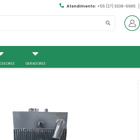
Atendimento:
+55 (27) 3338-6965
ESSORES
GERADORES