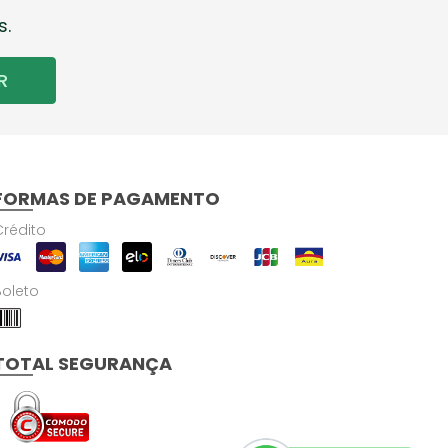
s.
R
FORMAS DE PAGAMENTO
Crédito
Boleto
TOTAL SEGURANÇA