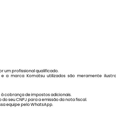
r um profissional qualificado.
s e a marca Komatsu utilizados são meramente ilustra
s à cobrança de impostos adicionais.
 do seu CNPJ para a emissão da nota fiscal.
ssa equipe pelo WhatsApp.