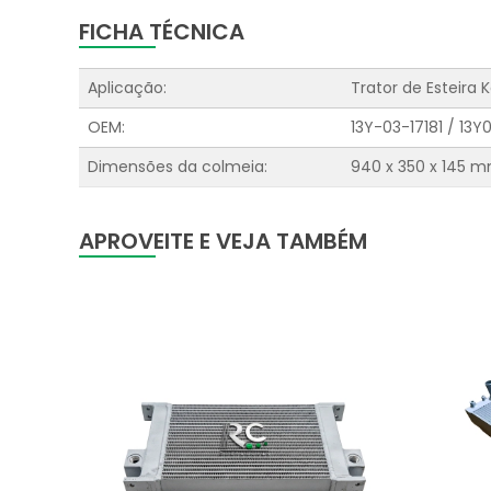
FICHA TÉCNICA
Aplicação:
Trator de Esteira
OEM:
13Y-03-17181 / 13Y0
Dimensões da colmeia:
940 x 350 x 145 
APROVEITE E VEJA TAMBÉM