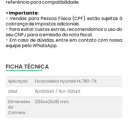
referência para compatibilidade.
• Importante:
- Vendas para Pessoa Física (CPF) estão sujeitas à
cobrança de impostos adicionais.
- Para evitar custos extras, recomendamos o uso do
seu CNPJ para a emissão da nota fiscal.
- Em caso de dúvidas, entre em contato com nossa
equipe pelo WhatsApp.
FICHA TÉCNICA
Aplicação:
Escavadeira Hyundai HL780-7A
OEM:
11LH30040 / 11LH-30040
Dimensões
1250x425x115 mm
da
Colmeia: