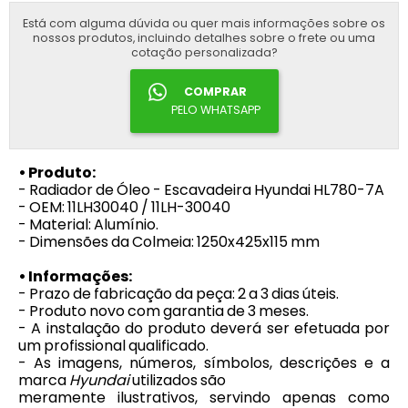
Está com alguma dúvida ou quer mais informações sobre os
nossos produtos, incluindo detalhes sobre o frete ou uma
cotação personalizada?
COMPRAR
PELO WHATSAPP
• Produto:
- Radiador de Óleo - Escavadeira Hyundai HL780-7A
- OEM: 11LH30040 / 11LH-30040
- Material: Alumínio.
- Dimensões da Colmeia: 1250x425x115 mm
• Informações:
- Prazo de fabricação da peça: 2 a 3 dias úteis.
- Produto novo com garantia de 3 meses.
- A instalação do produto deverá ser efetuada por
um profissional qualificado.
- As imagens, números, símbolos, descrições e a
marca
Hyundai
utilizados são
meramente ilustrativos, servindo apenas como