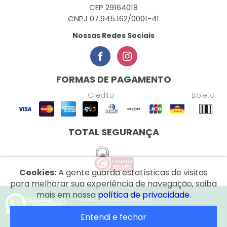
CEP 29164018
CNPJ 07.945.162/0001-41
Nossas Redes Sociais
FORMAS DE PAGAMENTO
Crédito
Boleto
TOTAL SEGURANÇA
Cookies:
A gente guarda estatísticas de visitas
para melhorar sua experiência de navegação, saiba
mais em nossa
política de privacidade.
© 2026 RC Radiadores.
Entendi e fechar
Desenvolvido por