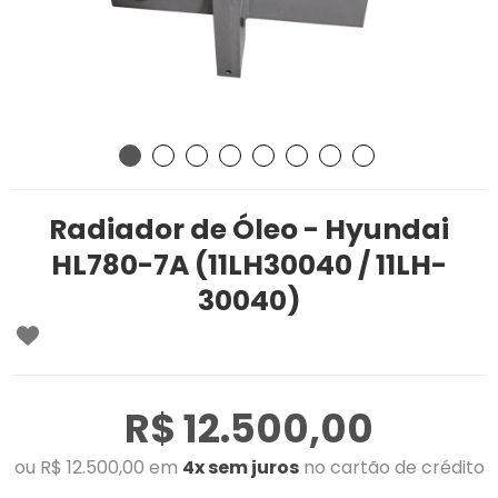
Radiador de Óleo - Hyundai
HL780-7A (11LH30040 / 11LH-
30040)
R$ 12.500,00
ou R$ 12.500,00 em
4x sem juros
no cartão de crédito