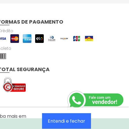
FORMAS DE PAGAMENTO
Crédito
Boleto
TOTAL SEGURANÇA
aiba mais em
Entendi e fechar