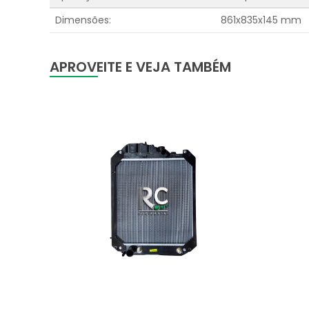
Dimensões:
861x835x145 mm
APROVEITE E VEJA TAMBÉM