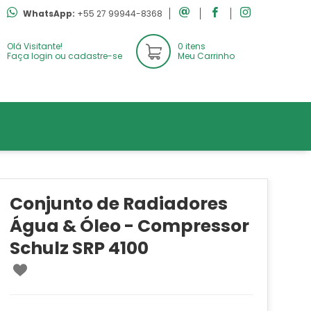
WhatsApp:
+55 27 99944-8368
Olá Visitante!
0 itens
Faça login ou cadastre-se
Meu Carrinho
Conjunto de Radiadores
Água & Óleo - Compressor
Schulz SRP 4100