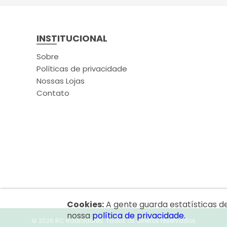
INSTITUCIONAL
Sobre
Políticas de privacidade
Nossas Lojas
Contato
Cookies:
A gente guarda estatísticas d
nossa
política de privacidade.
© 2026 RC Radiadores.
Todos os direitos reservados