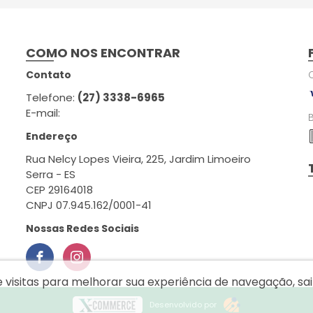
COMO NOS ENCONTRAR
Contato
Telefone:
(27) 3338-6965
E-mail:
Endereço
Rua Nelcy Lopes Vieira, 225, Jardim Limoeiro
Serra - ES
CEP 29164018
CNPJ 07.945.162/0001-41
Nossas Redes Sociais
e visitas para melhorar sua experiência de navegação, s
Desenvolvido por