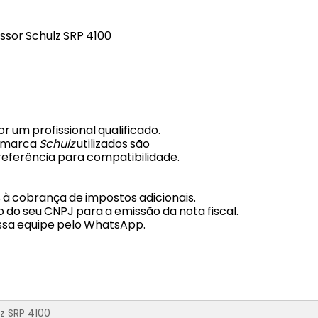
ssor Schulz SRP 4100
r um profissional qualificado.
a marca
Schulz
utilizados são
eferência para compatibilidade.
s à cobrança de impostos adicionais.
 do seu CNPJ para a emissão da nota fiscal.
ssa equipe pelo WhatsApp.
z SRP 4100