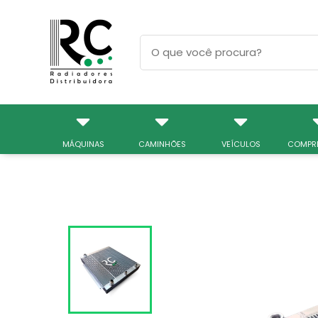
MÁQUINAS
CAMINHÕES
VEÍCULOS
COMPR