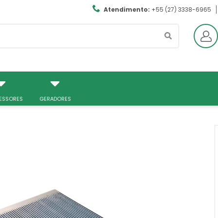
Atendimento:
+55 (27) 3338-6965
ESSORES
GERADORES