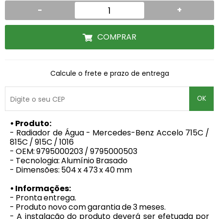
-
+
COMPRAR
Calcule o frete e prazo de entrega
OK
• Produto:
- Radiador de Água - Mercedes-Benz Accelo 715C /
815C / 915C / 1016
- OEM: 9795000203 / 9795000503
- Tecnologia: Alumínio Brasado
- Dimensões: 504 x 473 x 40 mm
• Informações:
- Pronta entrega.
- Produto novo com garantia de 3 meses.
- A instalação do produto deverá ser efetuada por