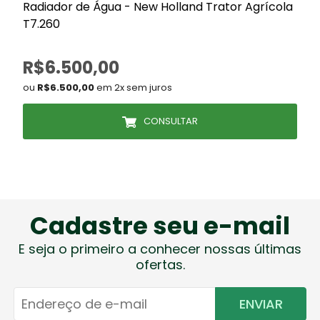
Radiador de Água - New Holland Trator Agrícola
R
T7.260
/
R$6.500,00
ou
R$6.500,00
em 2x sem juros
CONSULTAR
Cadastre seu e-mail
E seja o primeiro a conhecer nossas últimas
ofertas.
ENVIAR