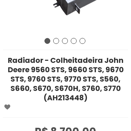
Radiador - Colheitadeira John
Deere 9560 STS, 9660 STS, 9670
STS, 9760 STS, 9770 STS, S560,
S660, S670, S670H, S760, S770
(AH213448)