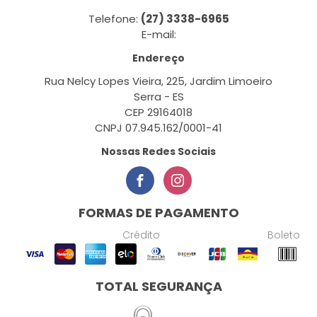
Telefone:
(27) 3338-6965
E-mail:
Endereço
Rua Nelcy Lopes Vieira, 225, Jardim Limoeiro
Serra - ES
CEP 29164018
CNPJ 07.945.162/0001-41
Nossas Redes Sociais
FORMAS DE PAGAMENTO
Crédito
Boleto
TOTAL SEGURANÇA