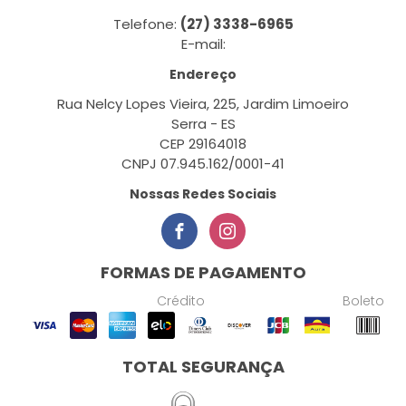
Telefone:
(27) 3338-6965
E-mail:
Endereço
Rua Nelcy Lopes Vieira, 225, Jardim Limoeiro
Serra - ES
CEP 29164018
CNPJ 07.945.162/0001-41
Nossas Redes Sociais
FORMAS DE PAGAMENTO
Crédito
Boleto
TOTAL SEGURANÇA