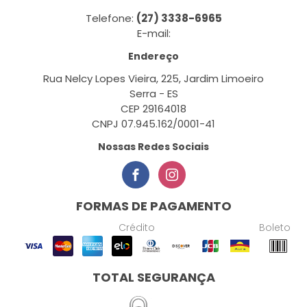
Telefone:
(27) 3338-6965
E-mail:
Endereço
Rua Nelcy Lopes Vieira, 225, Jardim Limoeiro
Serra - ES
CEP 29164018
CNPJ 07.945.162/0001-41
Nossas Redes Sociais
FORMAS DE PAGAMENTO
Crédito
Boleto
TOTAL SEGURANÇA