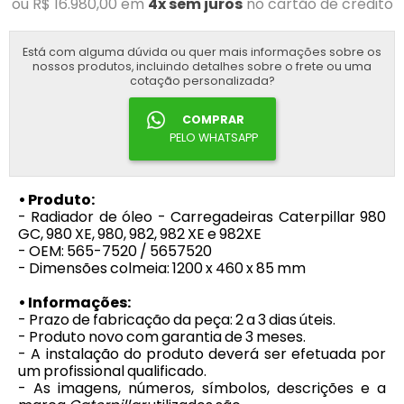
ou R$ 16.980,00 em
4x sem juros
no cartão de crédito
Está com alguma dúvida ou quer mais informações sobre os
nossos produtos, incluindo detalhes sobre o frete ou uma
cotação personalizada?
COMPRAR
PELO WHATSAPP
• Produto:
- Radiador de óleo - Carregadeiras Caterpillar 980
GC, 980 XE, 980, 982, 982 XE e 982XE
- OEM: 565-7520 / 5657520
- Dimensões colmeia: 1200 x 460 x 85 mm
• Informações:
- Prazo de fabricação da peça: 2 a 3 dias úteis.
- Produto novo com garantia de 3 meses.
- A instalação do produto deverá ser efetuada por
um profissional qualificado.
- As imagens, números, símbolos, descrições e a