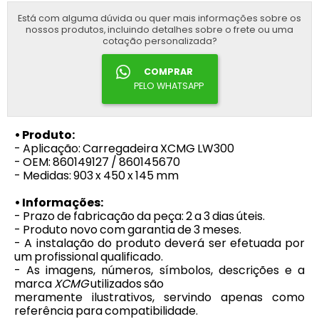
Está com alguma dúvida ou quer mais informações sobre os
nossos produtos, incluindo detalhes sobre o frete ou uma
cotação personalizada?
COMPRAR
PELO WHATSAPP
• Produto:
- Aplicação: Carregadeira XCMG LW300
- OEM: 860149127 / 860145670
- Medidas: 903 x 450 x 145 mm
• Informações:
- Prazo de fabricação da peça: 2 a 3 dias úteis.
- Produto novo com garantia de 3 meses.
- A instalação do produto deverá ser efetuada por
um profissional qualificado.
- As imagens, números, símbolos, descrições e a
marca
XCMG
utilizados são
meramente ilustrativos, servindo apenas como
referência para compatibilidade.