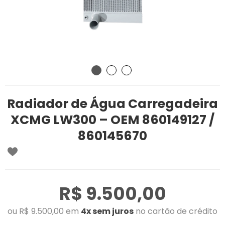
Radiador de Água Carregadeira
XCMG LW300 – OEM 860149127 /
860145670
R$ 9.500,00
ou R$ 9.500,00 em
4x sem juros
no cartão de crédito