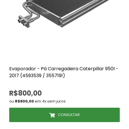
Evaporador - Pá Carregadeira Caterpillar 950l -
2017 (4593539 / 3557191)
R$800,00
ou
R$800,00
em 4x sem juros
CONSULTAR