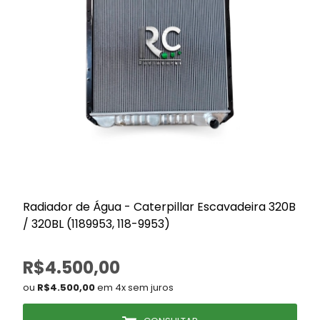
Radiador de Água - Caterpillar Escavadeira 320B
/ 320BL (1189953, 118-9953)
R$4.500,00
ou
R$4.500,00
em 4x sem juros