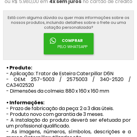
ou R$ 5.980,00 em
4x sem juros
no cartão de crédito
Está com alguma dúvida ou quer mais informações sobre os
nossos produtos, incluindo detalhes sobre o frete ou uma
cotação personalizada?
COMPRAR
PELO WHATSAPP
• Produto:
- Aplicação: Trator de Esteira Caterpillar D6N
- OEM: 257-5003 / 2575003 / 340-2520 /
CA3402520
- Dimensões da colmeia: 880 x 160 x 160 mm
• Informações:
- Prazo de fabricação da peça: 2 a 3 dias úteis.
- Produto novo com garantia de 3 meses.
- A instalação do produto deverá ser efetuada por
um profissional qualificado.
- As imagens, números, símbolos, descrições e a