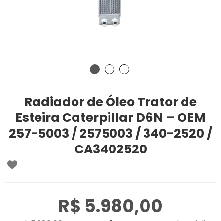
Radiador de Óleo Trator de
Esteira Caterpillar D6N – OEM
257-5003 / 2575003 / 340-2520 /
CA3402520
R$ 5.980,00