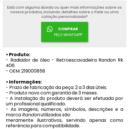
Está com alguma dúvida ou quer mais informações sobre os
nossos produtos, incluindo detalhes sobre o frete ou uma
cotação personalizada?
COMPRAR
PELO WHATSAPP
• Produto:
- Radiador de óleo - Retroescavadeira Randon Rk
406
- OEM: 219000858
• Informações:
- Prazo de fabricação da peça: 2 a 3 dias úteis.
- Produto novo com garantia de 3 meses.
- A instalação do produto deverá ser efetuada por
um profissional qualificado.
- As imagens, números, símbolos, descrições e a
marca
Randon
utilizados são
meramente ilustrativos, servindo apenas como
referência para compatibilidade.