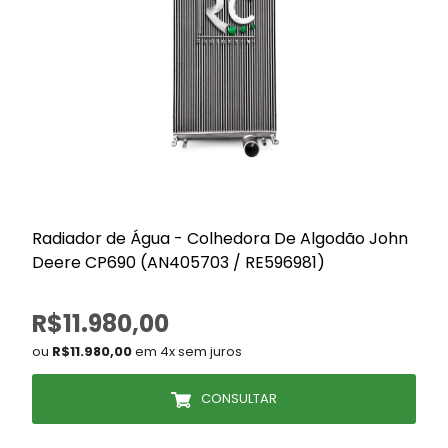
Radiador de Água - Colhedora De Algodão John
Deere CP690 (AN405703 / RE596981)
R$11.980,00
ou
R$11.980,00
em 4x sem juros
CONSULTAR