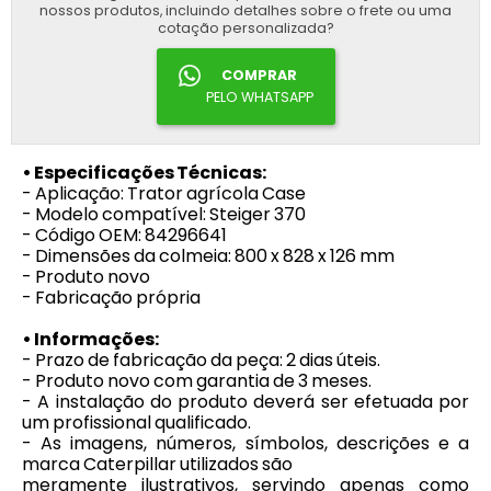
nossos produtos, incluindo detalhes sobre o frete ou uma
cotação personalizada?
COMPRAR
PELO WHATSAPP
• Especificações Técnicas:
- Aplicação: Trator agrícola Case
- Modelo compatível: Steiger 370
- Código OEM: 84296641
- Dimensões da colmeia: 800 x 828 x 126 mm
- Produto novo
- Fabricação própria
• Informações:
- Prazo de fabricação da peça: 2 dias úteis.
- Produto novo com garantia de 3 meses.
- A instalação do produto deverá ser efetuada por
um profissional qualificado.
- As imagens, números, símbolos, descrições e a
marca Caterpillar utilizados são
meramente ilustrativos, servindo apenas como