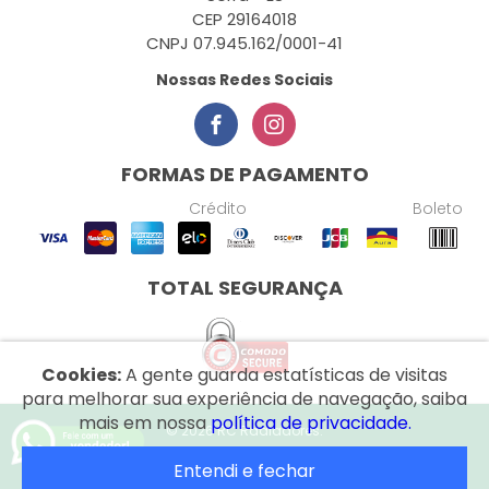
CEP 29164018
CNPJ 07.945.162/0001-41
Nossas Redes Sociais
FORMAS DE PAGAMENTO
Crédito
Boleto
TOTAL SEGURANÇA
Cookies:
A gente guarda estatísticas de visitas
para melhorar sua experiência de navegação, saiba
mais em nossa
política de privacidade.
© 2026 RC Radiadores.
Entendi e fechar
Desenvolvido por