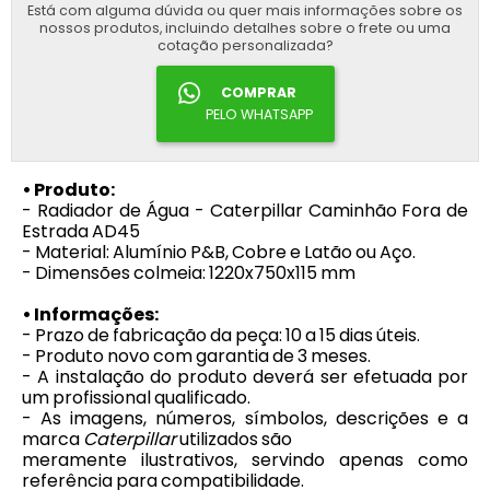
Está com alguma dúvida ou quer mais informações sobre os
nossos produtos, incluindo detalhes sobre o frete ou uma
cotação personalizada?
COMPRAR
PELO WHATSAPP
• Produto:
- Radiador de Água - Caterpillar Caminhão Fora de
Estrada AD45
- Material: Alumínio P&B, Cobre e Latão ou Aço.
- Dimensões colmeia: 1220x750x115 mm
• Informações:
- Prazo de fabricação da peça: 10 a 15 dias úteis.
- Produto novo com garantia de 3 meses.
- A instalação do produto deverá ser efetuada por
um profissional qualificado.
- As imagens, números, símbolos, descrições e a
marca
Caterpillar
utilizados são
meramente ilustrativos, servindo apenas como
referência para compatibilidade.