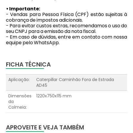
• Importante:
- Vendas para Pessoa Física (CPF) estão sujeitas à
cobrança de impostos adicionais.
- Para evitar custos extras, recomendamos o uso do
seu CNPJ para a emissão da nota fiscal.
- Em caso de dúvidas, entre em contato com nossa
equipe pelo WhatsApp.
FICHA TÉCNICA
Aplicação:
Caterpillar Caminhão Fora de Estrada
AD45
Dimensões
1220x750x115 mm
da
Colmeia:
APROVEITE E VEJA TAMBÉM