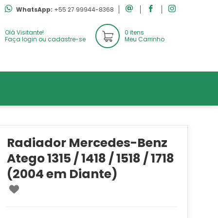
WhatsApp:
+55 27 99944-8368
Olá Visitante!
0 itens
Faça login ou cadastre-se
Meu Carrinho
Radiador Mercedes-Benz
Atego 1315 / 1418 / 1518 / 1718
(2004 em Diante)