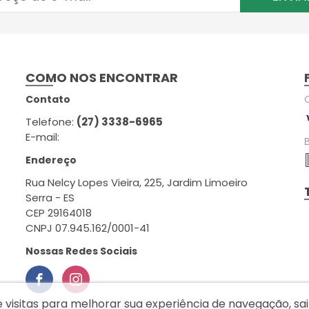
COMO NOS ENCONTRAR
Contato
Telefone:
(27) 3338-6965
E-mail:
Endereço
Rua Nelcy Lopes Vieira, 225, Jardim Limoeiro
Serra - ES
CEP 29164018
CNPJ 07.945.162/0001-41
Nossas Redes Sociais
e visitas para melhorar sua experiência de navegação, s