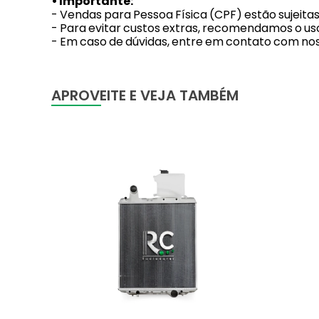
• Importante:
- Vendas para Pessoa Física (CPF) estão sujeita
- Para evitar custos extras, recomendamos o uso
- Em caso de dúvidas, entre em contato com no
APROVEITE E VEJA TAMBÉM