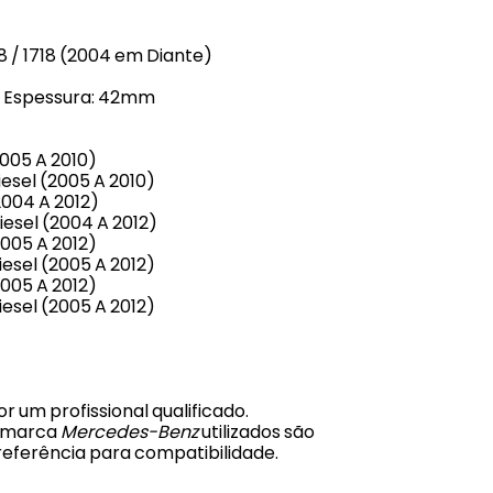
8 / 1718 (2004 em Diante)
 - Espessura: 42mm
005 A 2010)
esel (2005 A 2010)
2004 A 2012)
iesel (2004 A 2012)
005 A 2012)
esel (2005 A 2012)
005 A 2012)
esel (2005 A 2012)
r um profissional qualificado.
a marca
Mercedes-Benz
utilizados são
eferência para compatibilidade.