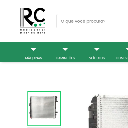
MÁQUINAS
CAMINHÕES
VEÍCULOS
COMPR