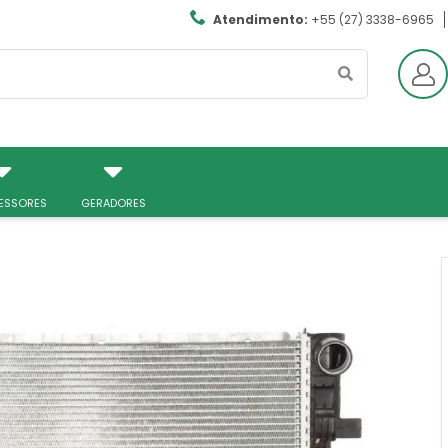
Atendimento:
+55 (27) 3338-6965
ESSORES
GERADORES