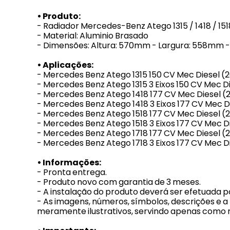
• Produto:
- Radiador Mercedes-Benz Atego 1315 / 1418 / 151
- Material: Aluminio Brasado
- Dimensões: Altura: 570mm - Largura: 558mm
• Aplicações:
- Mercedes Benz Atego 1315 150 CV Mec Diesel (2
- Mercedes Benz Atego 1315 3 Eixos 150 CV Mec Di
- Mercedes Benz Atego 1418 177 CV Mec Diesel (
- Mercedes Benz Atego 1418 3 Eixos 177 CV Mec D
- Mercedes Benz Atego 1518 177 CV Mec Diesel (2
- Mercedes Benz Atego 1518 3 Eixos 177 CV Mec Di
- Mercedes Benz Atego 1718 177 CV Mec Diesel (2
- Mercedes Benz Atego 1718 3 Eixos 177 CV Mec Di
• Informações:
- Pronta entrega.
- Produto novo com garantia de 3 meses.
- A instalação do produto deverá ser efetuada po
- As imagens, números, símbolos, descrições e 
meramente ilustrativos, servindo apenas como r