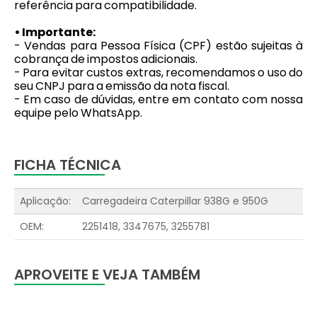
referência para compatibilidade.
• Importante:
- Vendas para Pessoa Física (CPF) estão sujeitas à
cobrança de impostos adicionais.
- Para evitar custos extras, recomendamos o uso do
seu CNPJ para a emissão da nota fiscal.
- Em caso de dúvidas, entre em contato com nossa
equipe pelo WhatsApp.
FICHA TÉCNICA
Aplicação:
Carregadeira Caterpillar 938G e 950G
OEM:
2251418, 3347675, 3255781
APROVEITE E VEJA TAMBÉM