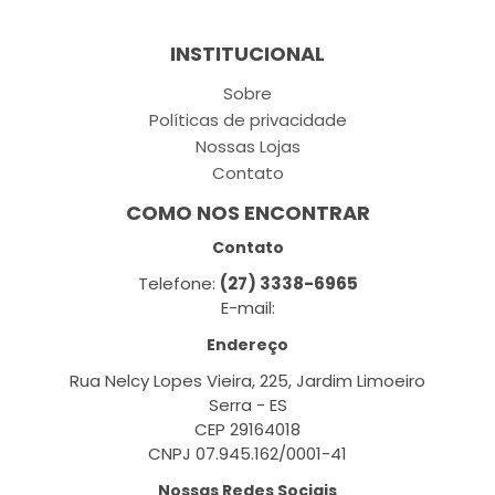
INSTITUCIONAL
Sobre
Políticas de privacidade
Nossas Lojas
Contato
COMO NOS ENCONTRAR
Contato
Telefone:
(27) 3338-6965
E-mail:
Endereço
Rua Nelcy Lopes Vieira, 225, Jardim Limoeiro
Serra - ES
CEP 29164018
CNPJ 07.945.162/0001-41
Nossas Redes Sociais