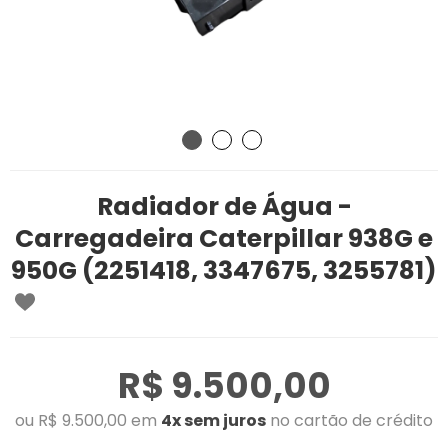
Radiador de Água -
Carregadeira Caterpillar 938G e
950G (2251418, 3347675, 3255781)
R$ 9.500,00
ou R$ 9.500,00 em
4x sem juros
no cartão de crédito