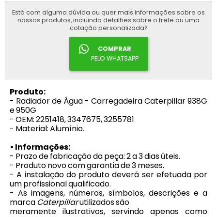
Está com alguma dúvida ou quer mais informações sobre os
nossos produtos, incluindo detalhes sobre o frete ou uma
cotação personalizada?
COMPRAR
PELO WHATSAPP
Produto:
- Radiador de Água - Carregadeira Caterpillar 938G
e 950G
- OEM: 2251418, 3347675, 3255781
- Material: Alumínio.
• Informações:
- Prazo de fabricação da peça: 2 a 3 dias úteis.
- Produto novo com garantia de 3 meses.
- A instalação do produto deverá ser efetuada por
um profissional qualificado.
- As imagens, números, símbolos, descrições e a
marca
Caterpillar
utilizados são
meramente ilustrativos, servindo apenas como