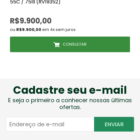
55C / 75III (RV19352)
R$9.900,00
ou
R$9.900,00
em 4x sem juros
CONSULTAR
Cadastre seu e-mail
E seja o primeiro a conhecer nossas últimas
ofertas.
ENVIAR