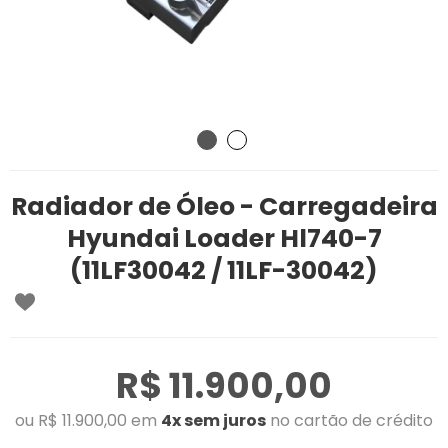
Radiador de Óleo - Carregadeira
Hyundai Loader Hl740-7
(11LF30042 / 11LF-30042)
R$ 11.900,00
ou R$ 11.900,00 em
4x sem juros
no cartão de crédito