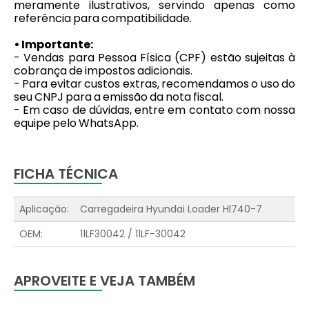
meramente ilustrativos, servindo apenas como
referência para compatibilidade.
• Importante:
- Vendas para Pessoa Física (CPF) estão sujeitas à
cobrança de impostos adicionais.
- Para evitar custos extras, recomendamos o uso do
seu CNPJ para a emissão da nota fiscal.
- Em caso de dúvidas, entre em contato com nossa
equipe pelo WhatsApp.
FICHA TÉCNICA
Aplicação:
Carregadeira Hyundai Loader Hl740-7
OEM:
11LF30042 / 11LF-30042
APROVEITE E VEJA TAMBÉM