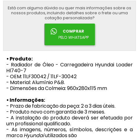
Está com alguma dúvida ou quer mais informações sobre os
nossos produtos, incluindo detalhes sobre o frete ou uma
cotação personalizada?
COMPRAR
PELO WHATSAPP
• Produto:
- Radiador de Óleo - Carregadeira Hyundai Loader
Hl740-7
- OEM: 11LF30042 / 11LF-30042
- Material: Alumínio P&B.
- Dimensões da Colmeia: 960x280x115 mm
• Informações:
- Prazo de fabricação da peça: 2 a 3 dias úteis.
- Produto novo com garantia de 3 meses.
- A instalação do produto deverá ser efetuada por
um profissional qualificado.
- As imagens, números, símbolos, descrições e a
marca
Hyundai
utilizados são