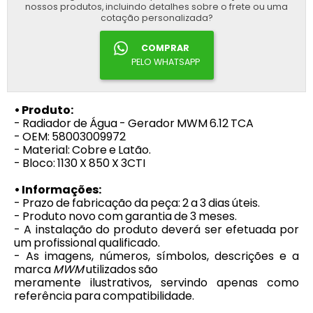
nossos produtos, incluindo detalhes sobre o frete ou uma
cotação personalizada?
COMPRAR
PELO WHATSAPP
• Produto:
- Radiador de Água - Gerador MWM 6.12 TCA
- OEM: 58003009972
- Material: Cobre e Latão.
- Bloco: 1130 X 850 X 3CTI
• Informações:
- Prazo de fabricação da peça: 2 a 3 dias úteis.
- Produto novo com garantia de 3 meses.
- A instalação do produto deverá ser efetuada por
um profissional qualificado.
- As imagens, números, símbolos, descrições e a
marca
MWM
utilizados são
meramente ilustrativos, servindo apenas como
referência para compatibilidade.