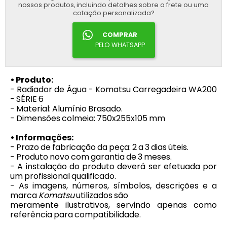
nossos produtos, incluindo detalhes sobre o frete ou uma
cotação personalizada?
COMPRAR
PELO WHATSAPP
• Produto:
- Radiador de Água - Komatsu Carregadeira WA200
- SÉRIE 6
- Material: Alumínio Brasado.
- Dimensões colmeia: 750x255x105 mm
• Informações:
- Prazo de fabricação da peça: 2 a 3 dias úteis.
- Produto novo com garantia de 3 meses.
- A instalação do produto deverá ser efetuada por
um profissional qualificado.
- As imagens, números, símbolos, descrições e a
marca
Komatsu
utilizados são
meramente ilustrativos, servindo apenas como
referência para compatibilidade.