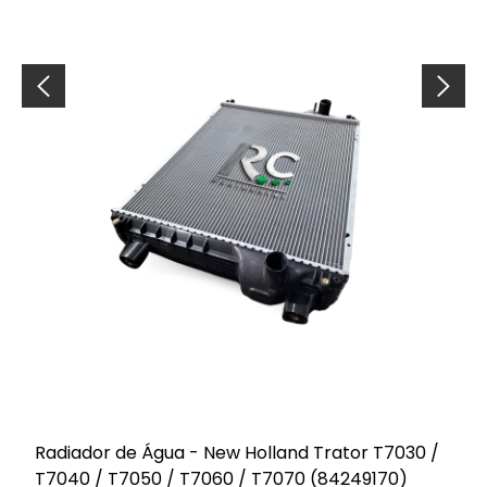
Radiador de Água - New Holland Trator T7030 /
T7040 / T7050 / T7060 / T7070 (84249170)