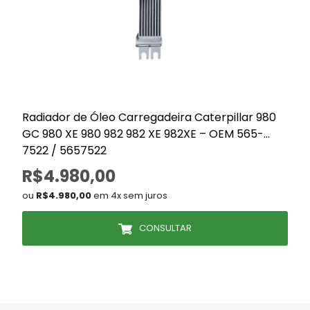
Radiador de Óleo Carregadeira Caterpillar 980
GC 980 XE 980 982 982 XE 982XE – OEM 565-
7522 / 5657522
R$4.980,00
ou
R$4.980,00
em 4x sem juros
CONSULTAR