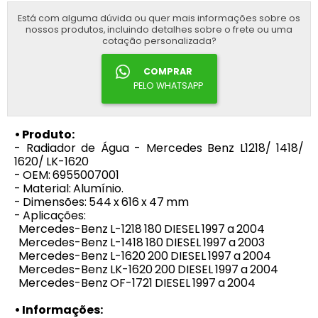
Está com alguma dúvida ou quer mais informações sobre os
nossos produtos, incluindo detalhes sobre o frete ou uma
cotação personalizada?
COMPRAR
PELO WHATSAPP
• Produto:
- Radiador de Água - Mercedes Benz L1218/ 1418/
1620/ LK-1620
- OEM: 6955007001
- Material: Alumínio.
- Dimensões: 544 x 616 x 47 mm
- Aplicações:
Mercedes-Benz L-1218 180 DIESEL 1997 a 2004
Mercedes-Benz L-1418 180 DIESEL 1997 a 2003
Mercedes-Benz L-1620 200 DIESEL 1997 a 2004
Mercedes-Benz LK-1620 200 DIESEL 1997 a 2004
Mercedes-Benz OF-1721 DIESEL 1997 a 2004
• Informações: