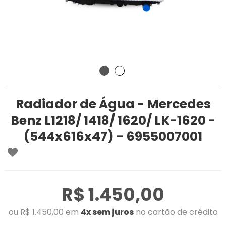
Radiador de Água - Mercedes
Benz L1218/ 1418/ 1620/ LK-1620 -
(544x616x47) - 6955007001
R$ 1.450,00
ou R$ 1.450,00 em
4x sem juros
no cartão de crédito