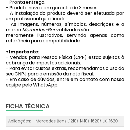
- Pronta entrega.
- Produto novo com garantia de 3 meses.
- A instalação do produto deverá ser efetuada por
um profissional qualificado.
- As imagens, números, símbolos, descrições e a
marca
Mercedes-Benz
utilizados são
meramente ilustrativos, servindo apenas como
referência para compatibilidade.
• Importante:
- Vendas para Pessoa Física (CPF) estão sujeitas à
cobrança de impostos adicionais.
- Para evitar custos extras, recomendamos o uso do
seu CNPJ para a emissão da nota fiscal.
- Em caso de dúvidas, entre em contato com nossa
equipe pelo WhatsApp.
FICHA TÉCNICA
Aplicações:
Mercedes Benz L1218/ 1418/ 1620/ LK-1620