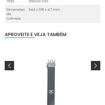
OEM:
6955007001
Dimensões
544 x 616 x 47 mm
da
Colmeia:
APROVEITE E VEJA TAMBÉM