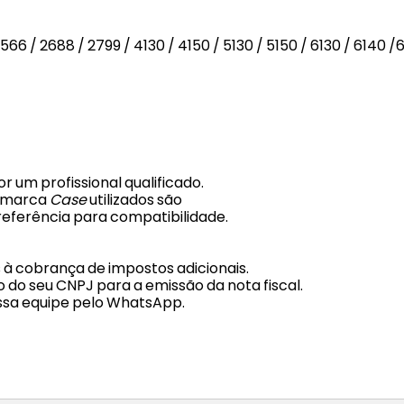
6 / 2688 / 2799 / 4130 / 4150 / 5130 / 5150 / 6130 / 6140 /6
r um profissional qualificado.
a marca
Case
utilizados são
eferência para compatibilidade.
s à cobrança de impostos adicionais.
 do seu CNPJ para a emissão da nota fiscal.
ssa equipe pelo WhatsApp.