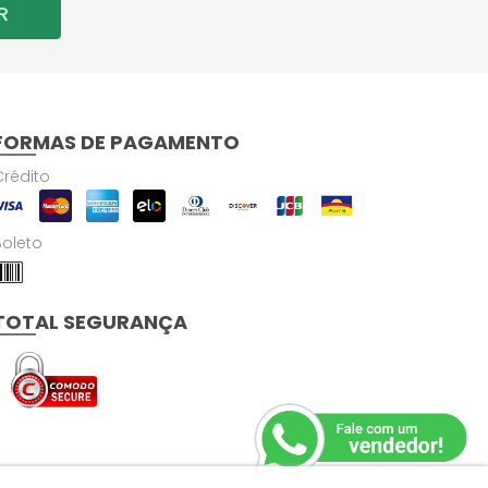
R
FORMAS DE PAGAMENTO
Crédito
Boleto
TOTAL SEGURANÇA