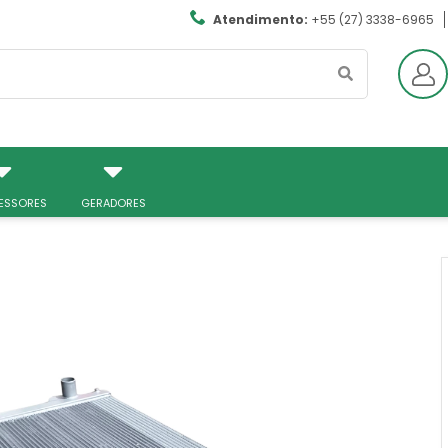
Atendimento:
+55 (27) 3338-6965
ESSORES
GERADORES