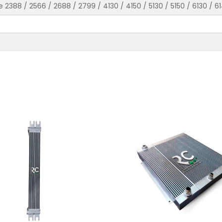
 2388 / 2566 / 2688 / 2799 / 4130 / 4150 / 5130 / 5150 / 6130 / 6