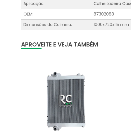
Aplicação:
Colheitadeira Case
OEM:
87302088
Dimensões da Colmeia:
1000x720x115 mm
APROVEITE E VEJA TAMBÉM