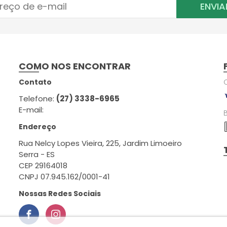
ENVIA
COMO NOS ENCONTRAR
Contato
Telefone:
(27) 3338-6965
E-mail:
Endereço
Rua Nelcy Lopes Vieira, 225, Jardim Limoeiro
Serra - ES
CEP 29164018
CNPJ 07.945.162/0001-41
Nossas Redes Sociais