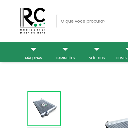
MÁQUINAS
CAMINHÕES
VEÍCULOS
COMPR