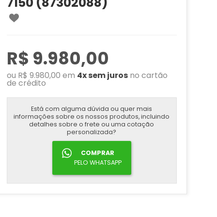
7150 (87302088)
R$ 9.980,00
ou R$ 9.980,00 em
4x sem juros
no cartão
de crédito
Está com alguma dúvida ou quer mais
informações sobre os nossos produtos, incluindo
detalhes sobre o frete ou uma cotação
personalizada?
COMPRAR
PELO WHATSAPP