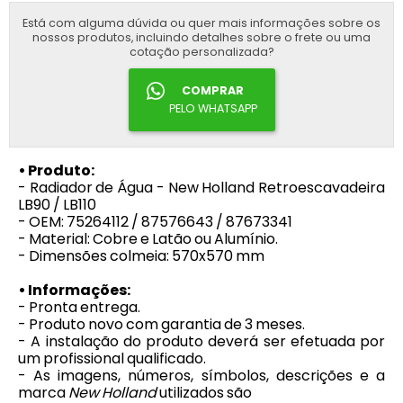
Está com alguma dúvida ou quer mais informações sobre os
nossos produtos, incluindo detalhes sobre o frete ou uma
cotação personalizada?
COMPRAR
PELO WHATSAPP
• Produto:
- Radiador de Água - New Holland Retroescavadeira
LB90 / LB110
- OEM: 75264112 / 87576643 / 87673341
- Material: Cobre e Latão ou Alumínio.
- Dimensões colmeia: 570x570 mm
• Informações:
- Pronta entrega.
- Produto novo com garantia de 3 meses.
- A instalação do produto deverá ser efetuada por
um profissional qualificado.
- As imagens, números, símbolos, descrições e a
marca
New Holland
utilizados são