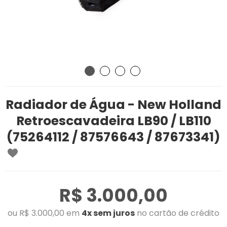
Radiador de Água - New Holland
Retroescavadeira LB90 / LB110
(75264112 / 87576643 / 87673341)
R$ 3.000,00
ou R$ 3.000,00 em
4x sem juros
no cartão de crédito