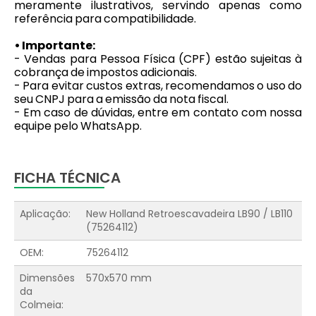
meramente ilustrativos, servindo apenas como
referência para compatibilidade.
• Importante:
- Vendas para Pessoa Física (CPF) estão sujeitas à
cobrança de impostos adicionais.
- Para evitar custos extras, recomendamos o uso do
seu CNPJ para a emissão da nota fiscal.
- Em caso de dúvidas, entre em contato com nossa
equipe pelo WhatsApp.
FICHA TÉCNICA
Aplicação:
New Holland Retroescavadeira LB90 / LB110
(75264112)
OEM:
75264112
Dimensões
570x570 mm
da
Colmeia: