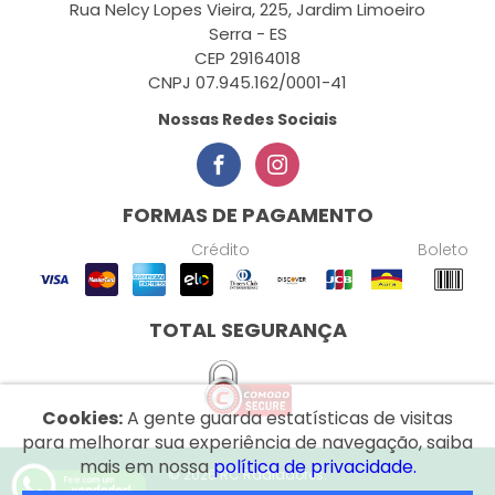
Rua Nelcy Lopes Vieira, 225, Jardim Limoeiro
Serra - ES
CEP 29164018
CNPJ 07.945.162/0001-41
Nossas Redes Sociais
FORMAS DE PAGAMENTO
Crédito
Boleto
TOTAL SEGURANÇA
Cookies:
A gente guarda estatísticas de visitas
para melhorar sua experiência de navegação, saiba
mais em nossa
política de privacidade.
© 2026 RC Radiadores.