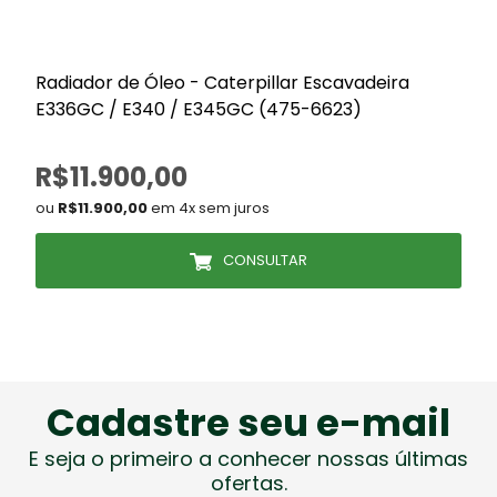
Radiador de Óleo - Caterpillar Escavadeira
E336GC / E340 / E345GC (475-6623)
R$11.900,00
ou
R$11.900,00
em 4x sem juros
CONSULTAR
Cadastre seu e-mail
E seja o primeiro a conhecer nossas últimas
ofertas.