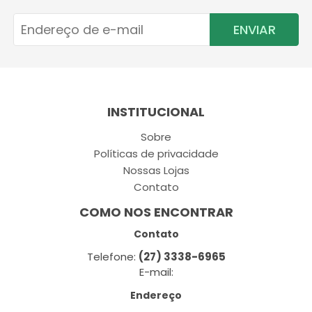
ENVIAR
INSTITUCIONAL
Sobre
Políticas de privacidade
Nossas Lojas
Contato
COMO NOS ENCONTRAR
Contato
Telefone:
(27) 3338-6965
E-mail:
Endereço